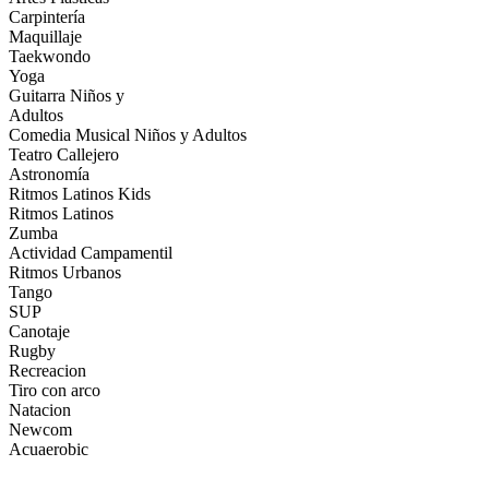
Carpintería
Maquillaje
Taekwondo
Yoga
Guitarra Niños y
Adultos
Comedia Musical Niños y Adultos
Teatro Callejero
Astronomía
Ritmos Latinos Kids
Ritmos Latinos
Zumba
Actividad Campamentil
Ritmos Urbanos
Tango
SUP
Canotaje
Rugby
Recreacion
Tiro con arco
Natacion
Newcom
Acuaerobic