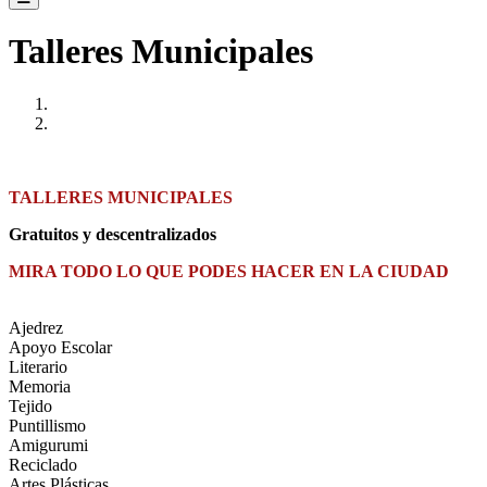
Talleres Municipales
Anterior
Próxima
TALLERES MUNICIPALES
Gratuitos y descentralizados
MIRA TODO LO QUE PODES HACER EN LA CIUDAD
Ajedrez
Apoyo Escolar
Literario
Memoria
Tejido
Puntillismo
Amigurumi
Reciclado
Artes Plásticas