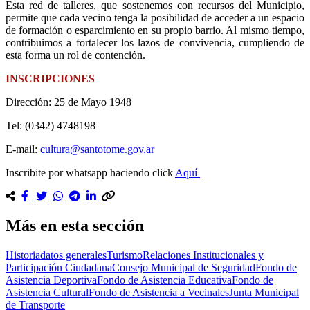
Esta red de talleres, que sostenemos con recursos del Municipio,
permite que cada vecino tenga la posibilidad de acceder a un espacio
de formación o esparcimiento en su propio barrio. Al mismo tiempo,
contribuimos a fortalecer los lazos de convivencia, cumpliendo de
esta forma un rol de contención.
INSCRIPCIONES
Dirección: 25 de Mayo 1948
Tel: (0342) 4748198
E-mail:
cultura@santotome.gov.ar
Inscribite por whatsapp haciendo click
Aquí
Más en esta sección
Historia
datos generales
Turismo
Relaciones Institucionales y
Participación Ciudadana
Consejo Municipal de Seguridad
Fondo de
Asistencia Deportiva
Fondo de Asistencia Educativa
Fondo de
Asistencia Cultural
Fondo de Asistencia a Vecinales
Junta Municipal
de Transporte