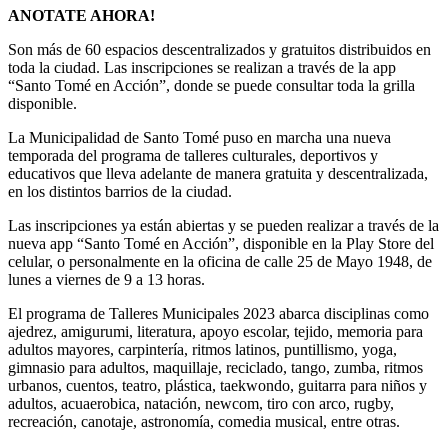
ANOTATE AHORA!
Son más de 60 espacios descentralizados y gratuitos distribuidos en
toda la ciudad. Las inscripciones se realizan a través de la app
“Santo Tomé en Acción”, donde se puede consultar toda la grilla
disponible.
La Municipalidad de Santo Tomé puso en marcha una nueva
temporada del programa de talleres culturales, deportivos y
educativos que lleva adelante de manera gratuita y descentralizada,
en los distintos barrios de la ciudad.
Las inscripciones ya están abiertas y se pueden realizar a través de la
nueva app “Santo Tomé en Acción”, disponible en la Play Store del
celular, o personalmente en la oficina de calle 25 de Mayo 1948, de
lunes a viernes de 9 a 13 horas.
El programa de Talleres Municipales 2023 abarca disciplinas como
ajedrez, amigurumi, literatura, apoyo escolar, tejido, memoria para
adultos mayores, carpintería, ritmos latinos, puntillismo, yoga,
gimnasio para adultos, maquillaje, reciclado, tango, zumba, ritmos
urbanos, cuentos, teatro, plástica, taekwondo, guitarra para niños y
adultos, acuaerobica, natación, newcom, tiro con arco, rugby,
recreación, canotaje, astronomía, comedia musical, entre otras.