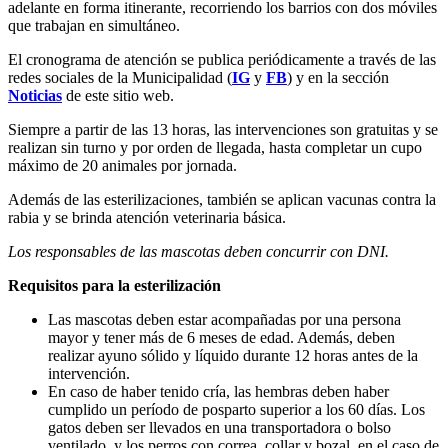
adelante en forma itinerante, recorriendo los barrios con dos móviles
que trabajan en simultáneo.
El cronograma de atención se publica periódicamente a través de las
redes sociales de la Municipalidad (
IG
y
FB
) y en la sección
Noticias
de este sitio web.
Siempre a partir de las 13 horas, las intervenciones son gratuitas y se
realizan sin turno y por orden de llegada, hasta completar un cupo
máximo de 20 animales por jornada.
Además de las esterilizaciones, también se aplican vacunas contra la
rabia y se brinda atención veterinaria básica.
Los responsables de las mascotas deben concurrir con DNI.
Requisitos para la esterilización
Las mascotas deben estar acompañadas por una persona
mayor y tener más de 6 meses de edad. Además, deben
realizar ayuno sólido y líquido durante 12 horas antes de la
intervención.
En caso de haber tenido cría, las hembras deben haber
cumplido un período de posparto superior a los 60 días. Los
gatos deben ser llevados en una transportadora o bolso
ventilado, y los perros con correa, collar y bozal, en el caso de