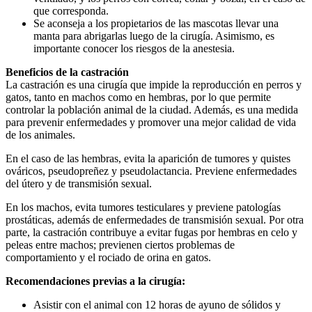
que corresponda.
Se aconseja a los propietarios de las mascotas llevar una
manta para abrigarlas luego de la cirugía. Asimismo, es
importante conocer los riesgos de la anestesia.
Beneficios de la castración
La castración es una cirugía que impide la reproducción en perros y
gatos, tanto en machos como en hembras, por lo que permite
controlar la población animal de la ciudad. Además, es una medida
para prevenir enfermedades y promover una mejor calidad de vida
de los animales.
En el caso de las hembras, evita la aparición de tumores y quistes
ováricos, pseudopreñez y pseudolactancia. Previene enfermedades
del útero y de transmisión sexual.
En los machos, evita tumores testiculares y previene patologías
prostáticas, además de enfermedades de transmisión sexual. Por otra
parte, la castración contribuye a evitar fugas por hembras en celo y
peleas entre machos; previenen ciertos problemas de
comportamiento y el rociado de orina en gatos.
Recomendaciones previas a la cirugía:
Asistir con el animal con 12 horas de ayuno de sólidos y