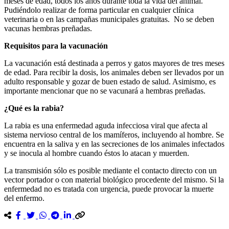
meses de edad, todos los años durante toda la vida del animal.
Pudiéndolo realizar de forma particular en cualquier clínica
veterinaria o en las campañas municipales gratuitas. No se deben
vacunas hembras preñadas.
Requisitos para la vacunación
La vacunación está destinada a perros y gatos mayores de tres meses
de edad. Para recibir la dosis, los animales deben ser llevados por un
adulto responsable y gozar de buen estado de salud. Asimismo, es
importante mencionar que no se vacunará a hembras preñadas.
¿Qué es la rabia?
La rabia es una enfermedad aguda infecciosa viral que afecta al
sistema nervioso central de los mamíferos, incluyendo al hombre. Se
encuentra en la saliva y en las secreciones de los animales infectados
y se inocula al hombre cuando éstos lo atacan y muerden.
La transmisión sólo es posible mediante el contacto directo con un
vector portador o con material biológico procedente del mismo. Si la
enfermedad no es tratada con urgencia, puede provocar la muerte
del enfermo.