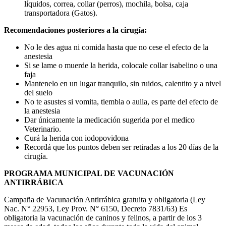
líquidos, correa, collar (perros), mochila, bolsa, caja
transportadora (Gatos).
Recomendaciones posteriores a la cirugía:
No le des agua ni comida hasta que no cese el efecto de la
anestesia
Si se lame o muerde la herida, colocale collar isabelino o una
faja
Mantenelo en un lugar tranquilo, sin ruidos, calentito y a nivel
del suelo
No te asustes si vomita, tiembla o aulla, es parte del efecto de
la anestesia
Dar únicamente la medicación sugerida por el medico
Veterinario.
Curá la herida con iodopovidona
Recordá que los puntos deben ser retiradas a los 20 días de la
cirugía.
PROGRAMA MUNICIPAL DE VACUNACIÓN
ANTIRRÁBICA
Campaña de Vacunación Antirrábica gratuita y obligatoria (Ley
Nac. N° 22953, Ley Prov. N° 6150, Decreto 7831/63) Es
obligatoria la vacunación de caninos y felinos, a partir de los 3