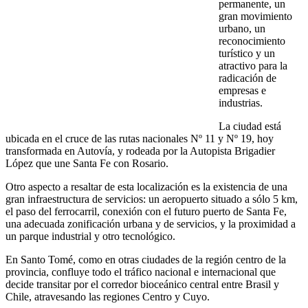
permanente, un
gran movimiento
urbano, un
reconocimiento
turístico y un
atractivo para la
radicación de
empresas e
industrias.
La ciudad está
ubicada en el cruce de las rutas nacionales Nº 11 y Nº 19, hoy
transformada en Autovía, y rodeada por la Autopista Brigadier
López que une Santa Fe con Rosario.
Otro aspecto a resaltar de esta localización es la existencia de una
gran infraestructura de servicios: un aeropuerto situado a sólo 5 km,
el paso del ferrocarril, conexión con el futuro puerto de Santa Fe,
una adecuada zonificación urbana y de servicios, y la proximidad a
un parque industrial y otro tecnológico.
En Santo Tomé, como en otras ciudades de la región centro de la
provincia, confluye todo el tráfico nacional e internacional que
decide transitar por el corredor bioceánico central entre Brasil y
Chile, atravesando las regiones Centro y Cuyo.