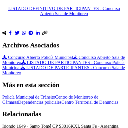
LISTADO DEFINITIVO DE PARTICIPANTES - Concurso
Abierto Sala de Monitoreo
Archivos Asociados
Concurso Abierto Policía Municipal
Concurso Abierto Sala de
Monitoreo
LISTADO DE PARTICIPANTES - Concurso Policía
Municipal
LISTADO DE PARTICIPANTES - Concurso Sala de
Monitoreo
Más en esta sección
Policía Municipal de Tránsito
Centro de Monitoreo de
Cámaras
Dependencias policiales
Centro Territorial de Denuncias
Relacionadas
Iriondo 1649 - Santo Tomé CP S3016KXI, Santa Fe - Argentina.