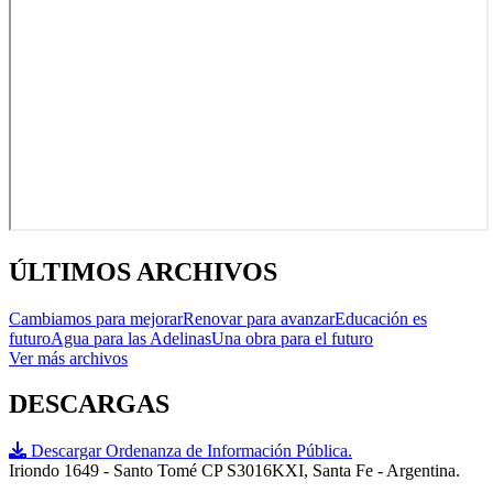
ÚLTIMOS ARCHIVOS
Cambiamos para mejorar
Renovar para avanzar
Educación es
futuro
Agua para las Adelinas
Una obra para el futuro
Ver más archivos
DESCARGAS
Descargar Ordenanza de Información Pública.
Iriondo 1649 - Santo Tomé CP S3016KXI, Santa Fe - Argentina.