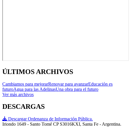
ÚLTIMOS ARCHIVOS
Cambiamos para mejorar
Renovar para avanzar
Educación es
futuro
Agua para las Adelinas
Una obra para el futuro
Ver más archivos
DESCARGAS
Descargar Ordenanza de Información Pública.
Iriondo 1649 - Santo Tomé CP S3016KXI, Santa Fe - Argentina.