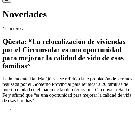
Novedades
/
11.03.2022
Qüesta: “La relocalización de viviendas
por el Circunvalar es una oportunidad
para mejorar la calidad de vida de esas
familias”
La intendente Daniela Qüesta se refirió a la expropiación de terrenos
realizada por el Gobierno Provincial para reubicar a 26 familias de
nuestra ciudad en el marco de la obra ferroviaria Circunvalar Santa
Fe y afirmó que “es una oportunidad para mejorar la calidad de vida
de esas familias”.
Anterior
Próxima