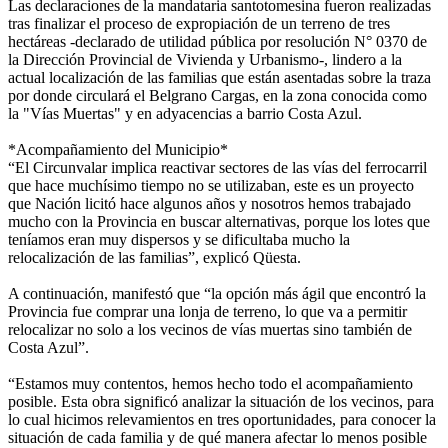
Las declaraciones de la mandataria santotomesina fueron realizadas
tras finalizar el proceso de expropiación de un terreno de tres
hectáreas -declarado de utilidad pública por resolución N° 0370 de
la Dirección Provincial de Vivienda y Urbanismo-, lindero a la
actual localización de las familias que están asentadas sobre la traza
por donde circulará el Belgrano Cargas, en la zona conocida como
la "Vías Muertas" y en adyacencias a barrio Costa Azul.
*Acompañamiento del Municipio*
“El Circunvalar implica reactivar sectores de las vías del ferrocarril
que hace muchísimo tiempo no se utilizaban, este es un proyecto
que Nación licitó hace algunos años y nosotros hemos trabajado
mucho con la Provincia en buscar alternativas, porque los lotes que
teníamos eran muy dispersos y se dificultaba mucho la
relocalización de las familias”, explicó Qüesta.
A continuación, manifestó que “la opción más ágil que encontró la
Provincia fue comprar una lonja de terreno, lo que va a permitir
relocalizar no solo a los vecinos de vías muertas sino también de
Costa Azul”.
“Estamos muy contentos, hemos hecho todo el acompañamiento
posible. Esta obra significó analizar la situación de los vecinos, para
lo cual hicimos relevamientos en tres oportunidades, para conocer la
situación de cada familia y de qué manera afectar lo menos posible