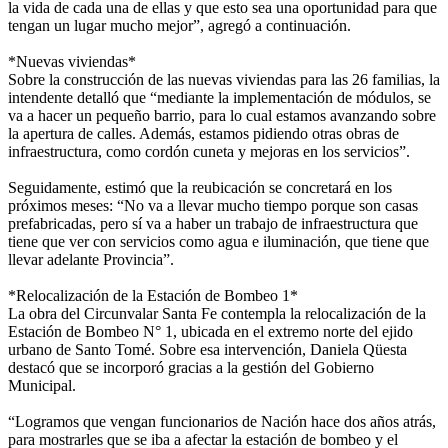
la vida de cada una de ellas y que esto sea una oportunidad para que
tengan un lugar mucho mejor”, agregó a continuación.
*Nuevas viviendas*
Sobre la construcción de las nuevas viviendas para las 26 familias, la
intendente detalló que “mediante la implementación de módulos, se
va a hacer un pequeño barrio, para lo cual estamos avanzando sobre
la apertura de calles. Además, estamos pidiendo otras obras de
infraestructura, como cordón cuneta y mejoras en los servicios”.
Seguidamente, estimó que la reubicación se concretará en los
próximos meses: “No va a llevar mucho tiempo porque son casas
prefabricadas, pero sí va a haber un trabajo de infraestructura que
tiene que ver con servicios como agua e iluminación, que tiene que
llevar adelante Provincia”.
*Relocalización de la Estación de Bombeo 1*
La obra del Circunvalar Santa Fe contempla la relocalización de la
Estación de Bombeo N° 1, ubicada en el extremo norte del ejido
urbano de Santo Tomé. Sobre esa intervención, Daniela Qüesta
destacó que se incorporó gracias a la gestión del Gobierno
Municipal.
“Logramos que vengan funcionarios de Nación hace dos años atrás,
para mostrarles que se iba a afectar la estación de bombeo y el