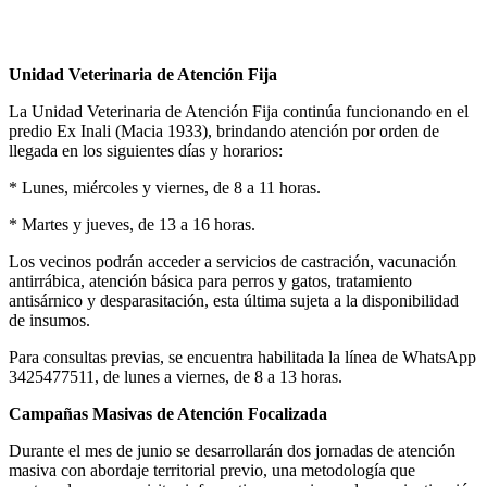
Anterior
Próxima
Unidad Veterinaria de Atención Fija
La Unidad Veterinaria de Atención Fija continúa funcionando en el
predio Ex Inali (Macia 1933), brindando atención por orden de
llegada en los siguientes días y horarios:
* Lunes, miércoles y viernes, de 8 a 11 horas.
* Martes y jueves, de 13 a 16 horas.
Los vecinos podrán acceder a servicios de castración, vacunación
antirrábica, atención básica para perros y gatos, tratamiento
antisárnico y desparasitación, esta última sujeta a la disponibilidad
de insumos.
Para consultas previas, se encuentra habilitada la línea de WhatsApp
3425477511, de lunes a viernes, de 8 a 13 horas.
Campañas Masivas de Atención Focalizada
Durante el mes de junio se desarrollarán dos jornadas de atención
masiva con abordaje territorial previo, una metodología que