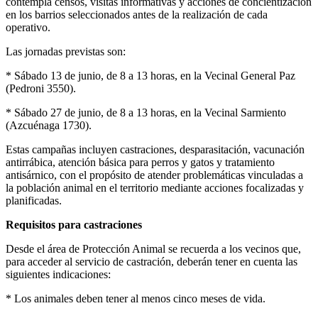
contempla censos, visitas informativas y acciones de concientización
en los barrios seleccionados antes de la realización de cada
operativo.
Las jornadas previstas son:
* Sábado 13 de junio, de 8 a 13 horas, en la Vecinal General Paz
(Pedroni 3550).
* Sábado 27 de junio, de 8 a 13 horas, en la Vecinal Sarmiento
(Azcuénaga 1730).
Estas campañas incluyen castraciones, desparasitación, vacunación
antirrábica, atención básica para perros y gatos y tratamiento
antisárnico, con el propósito de atender problemáticas vinculadas a
la población animal en el territorio mediante acciones focalizadas y
planificadas.
Requisitos para castraciones
Desde el área de Protección Animal se recuerda a los vecinos que,
para acceder al servicio de castración, deberán tener en cuenta las
siguientes indicaciones:
* Los animales deben tener al menos cinco meses de vida.