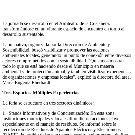
Anterior
Próxima
La jornada se desarrolló en el Anfiteatro de la Costanera,
transformándose en un vibrante espacio de encuentro en torno al
desarrollo sustentable.
La iniciativa, organizada por la Dirección de Ambiente y
Sostenibilidad, buscó visibilizar y promover las acciones
ambientales locales, generando un punto de conexión entre diversos
actores comprometidos con la sostenibilidad. "Quisimos mostrar
todo lo que se está haciendo desde el Municipio en materia
ambiental y de protección animal, y también visibilizar experiencias
de organizaciones y empresas locales", explicó la directora del área,
María Eugenia Eberhardt.
Tres Espacios, Múltiples Experiencias
La feria se estructuró en tres sectores dinámicos:
1 - Stands Informativos y de Concientización: En esta zona,
instituciones municipales y locales difundieron acciones clave,
especialmente en el manejo de residuos. Se informó sobre la
recolección de Residuos de Aparatos Eléctricos y Electrónicos
(RAEE), la gestión del aceite vegetal usado, y el programa de Eco