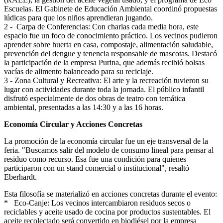
Escuelas. El Gabinete de Educación Ambiental coordinó propuestas
lúdicas para que los niños aprendieran jugando.
2 - Carpa de Conferencias: Con charlas cada media hora, este
espacio fue un foco de conocimiento práctico. Los vecinos pudieron
aprender sobre huerta en casa, compostaje, alimentación saludable,
prevención del dengue y tenencia responsable de mascotas. Destacó
la participación de la empresa Purina, que además recibió bolsas
vacías de alimento balanceado para su reciclaje.
3 - Zona Cultural y Recreativa: El arte y la recreación tuvieron su
lugar con actividades durante toda la jornada. El público infantil
disfrutó especialmente de dos obras de teatro con temática
ambiental, presentadas a las 14:30 y a las 16 horas.
Economía Circular y Acciones Concretas
La promoción de la economía circular fue un eje transversal de la
feria. "Buscamos salir del modelo de consumo lineal para pensar al
residuo como recurso. Esa fue una condición para quienes
participaron con un stand comercial o institucional", resaltó
Eberhardt.
Esta filosofía se materializó en acciones concretas durante el evento:
* Eco-Canje: Los vecinos intercambiaron residuos secos o
reciclables y aceite usado de cocina por productos sustentables. El
aceite recolectado será convertido en biodiésel por la empresa