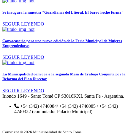
Se inaugura la muestra "Guardianas del Litoral. El barro hecho forma"
SEGUIR LEYENDO
Convocatoria para una nueva edición de la Feria Municipal de Mujeres
Emprendedoras
SEGUIR LEYENDO
La Municipalidad convoca a la segunda Mesa de Trabajo Conjunta por la
Reforma del Plan Director
SEGUIR LEYENDO
Iriondo 1649 - Santo Tomé CP S3016KXI, Santa Fe - Argentina.
+54 (342) 4740084/ +54 (342) 4740085 / +54 (342)
4740322 (conmutador Palacio Municipal)
Copyright © 2026 Municipalidad de Santo Tomé