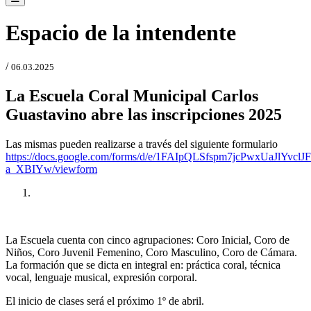
Espacio de la intendente
/
06.03.2025
La Escuela Coral Municipal Carlos
Guastavino abre las inscripciones 2025
Las mismas pueden realizarse a través del siguiente formulario
https://docs.google.com/forms/d/e/1FAIpQLSfspm7jcPwxUaJlYv
a_XBIYw/viewform
Anterior
Próxima
La Escuela cuenta con cinco agrupaciones: Coro Inicial, Coro de
Niños, Coro Juvenil Femenino, Coro Masculino, Coro de Cámara.
La formación que se dicta en integral en: práctica coral, técnica
vocal, lenguaje musical, expresión corporal.
El inicio de clases será el próximo 1º de abril.