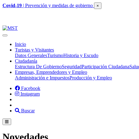
Covid-19
| Prevención y medidas de gobierno
×
Inicio
Turistas y Visitantes
Datos Generales
Turismo
Historia y Escudo
Ciudadanía
Estructura De Gobierno
Seguridad
Participación Ciudadana
Salu
Empresas, Emprendedores y Empleo
Administración e Impuestos
Producción y Empleo
Facebook
Instagram
Buscar
Novedades