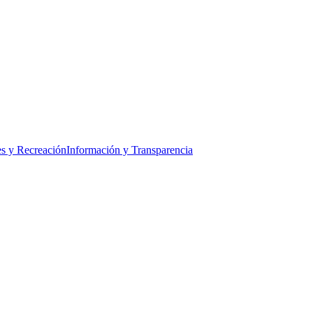
s y Recreación
Información y Transparencia