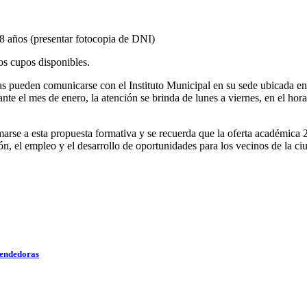
8 años (presentar fotocopia de DNI)
los cupos disponibles.
sadas pueden comunicarse con el Instituto Municipal en su sede ubicada
te el mes de enero, la atención se brinda de lunes a viernes, en el ho
rse a esta propuesta formativa y se recuerda que la oferta académica 20
n, el empleo y el desarrollo de oportunidades para los vecinos de la ci
rendedoras