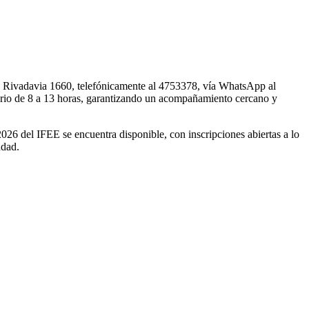
 en Rivadavia 1660, telefónicamente al 4753378, vía WhatsApp al
rario de 8 a 13 horas, garantizando un acompañamiento cercano y
26 del IFEE se encuentra disponible, con inscripciones abiertas a lo
udad.