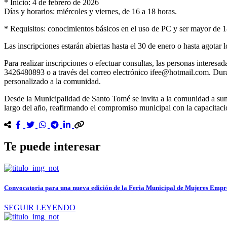
* Inicio: 4 de febrero de 2026
Días y horarios: miércoles y viernes, de 16 a 18 horas.
* Requisitos: conocimientos básicos en el uso de PC y ser mayor de 1
Las inscripciones estarán abiertas hasta el 30 de enero o hasta agotar 
Para realizar inscripciones o efectuar consultas, las personas intere
3426480893 o a través del correo electrónico ifee@hotmail.com. Duran
personalizado a la comunidad.
Desde la Municipalidad de Santo Tomé se invita a la comunidad a suma
largo del año, reafirmando el compromiso municipal con la capacitació
Te puede interesar
Convocatoria para una nueva edición de la Feria Municipal de Mujeres Emp
SEGUIR LEYENDO