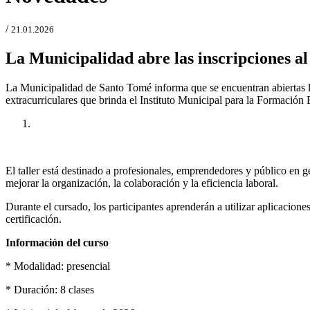
/
21.01.2026
La Municipalidad abre las inscripciones a
La Municipalidad de Santo Tomé informa que se encuentran abiertas la
extracurriculares que brinda el Instituto Municipal para la Formació
Anterior
Próxima
El taller está destinado a profesionales, emprendedores y público en g
mejorar la organización, la colaboración y la eficiencia laboral.
Durante el cursado, los participantes aprenderán a utilizar aplicacion
certificación.
Información del curso
* Modalidad: presencial
* Duración: 8 clases