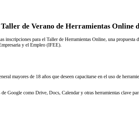
l Taller de Verano de Herramientas Online 
s inscripciones para el Taller de Herramientas Online, una propuesta d
n Empresaria y el Empleo (IFEE).
eneral mayores de 18 años que deseen capacitarse en el uso de herramient
es de Google como Drive, Docs, Calendar y otras herramientas clave para 