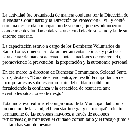
Anterior
Próxima
La actividad fue organizada de manera conjunta por la Dirección de
Bienestar Comunitario y la Dirección de Protección Civil, y contó
con una destacada participación de vecinos, quienes adquirieron
conocimientos fundamentales para el cuidado de su salud y la de su
entorno cercano.
La capacitación estuvo a cargo de los Bomberos Voluntarios de
Santo Tomé, quienes brindaron herramientas teóricas y prácticas
para actuar de manera adecuada ante situaciones de emergencia,
promoviendo la prevención, la preparación y la autonomía personal.
En ese marco la directora de Bienestar Comunitario, Soledad Santa
Cruz, destacó: "Durante el encuentro, se resaltó la importancia de
incorporar estos saberes como parte del cuidado cotidiano,
fortaleciendo la confianza y la capacidad de respuesta ante
eventuales situaciones de riesgo".
Esta iniciativa reafirma el compromiso de la Municipalidad con la
promoción de la salud, el bienestar integral y el acompañamiento
permanente de las personas mayores, a través de acciones
territoriales que fortalecen el cuidado comunitario y el trabajo junto a
las familias santotomesinas.