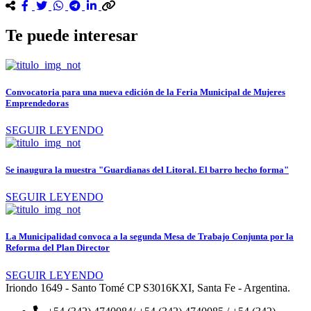
Te puede interesar
Convocatoria para una nueva edición de la Feria Municipal de Mujeres
Emprendedoras
SEGUIR LEYENDO
Se inaugura la muestra "Guardianas del Litoral. El barro hecho forma"
SEGUIR LEYENDO
La Municipalidad convoca a la segunda Mesa de Trabajo Conjunta por la
Reforma del Plan Director
SEGUIR LEYENDO
Iriondo 1649 - Santo Tomé CP S3016KXI, Santa Fe - Argentina.