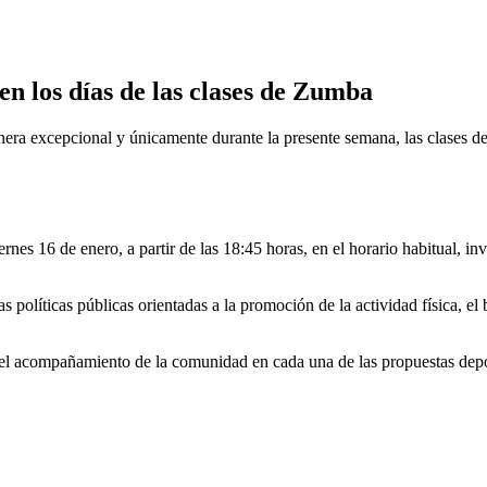
n los días de las clases de Zumba
ra excepcional y únicamente durante la presente semana, las clases d
ernes 16 de enero, a partir de las 18:45 horas, en el horario habitual, in
 políticas públicas orientadas a la promoción de la actividad física, el
el acompañamiento de la comunidad en cada una de las propuestas depor