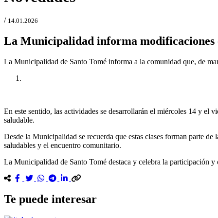
/
14.01.2026
La Municipalidad informa modificaciones e
La Municipalidad de Santo Tomé informa a la comunidad que, de mane
Anterior
Próxima
En este sentido, las actividades se desarrollarán el miércoles 14 y el vi
saludable.
Desde la Municipalidad se recuerda que estas clases forman parte de las
saludables y el encuentro comunitario.
La Municipalidad de Santo Tomé destaca y celebra la participación y 
Te puede interesar