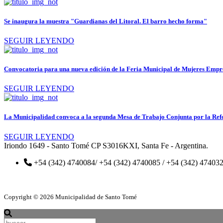
Se inaugura la muestra "Guardianas del Litoral. El barro hecho forma"
SEGUIR LEYENDO
Convocatoria para una nueva edición de la Feria Municipal de Mujeres Emp
SEGUIR LEYENDO
La Municipalidad convoca a la segunda Mesa de Trabajo Conjunta por la Ref
SEGUIR LEYENDO
Iriondo 1649 - Santo Tomé CP S3016KXI, Santa Fe - Argentina.
+54 (342) 4740084/ +54 (342) 4740085 / +54 (342) 474032
Copyright © 2026 Municipalidad de Santo Tomé