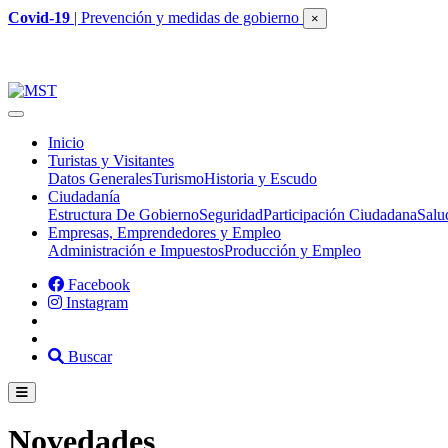
Covid-19
| Prevención y medidas de gobierno
×
Inicio
Turistas y Visitantes
Datos Generales
Turismo
Historia y Escudo
Ciudadanía
Estructura De Gobierno
Seguridad
Participación Ciudadana
Salu
Empresas, Emprendedores y Empleo
Administración e Impuestos
Producción y Empleo
Facebook
Instagram
Buscar
Novedades