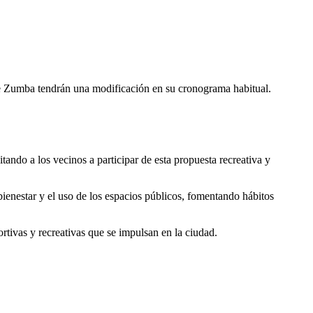
e Zumba tendrán una modificación en su cronograma habitual.
vitando a los vecinos a participar de esta propuesta recreativa y
 bienestar y el uso de los espacios públicos, fomentando hábitos
tivas y recreativas que se impulsan en la ciudad.