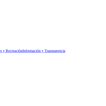
s y Recreación
Información y Transparencia