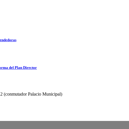
rendedoras
orma del Plan Director
2 (conmutador Palacio Municipal)