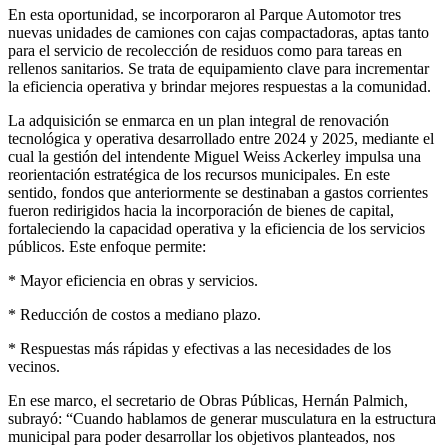
En esta oportunidad, se incorporaron al Parque Automotor tres
nuevas unidades de camiones con cajas compactadoras, aptas tanto
para el servicio de recolección de residuos como para tareas en
rellenos sanitarios. Se trata de equipamiento clave para incrementar
la eficiencia operativa y brindar mejores respuestas a la comunidad.
La adquisición se enmarca en un plan integral de renovación
tecnológica y operativa desarrollado entre 2024 y 2025, mediante el
cual la gestión del intendente Miguel Weiss Ackerley impulsa una
reorientación estratégica de los recursos municipales. En este
sentido, fondos que anteriormente se destinaban a gastos corrientes
fueron redirigidos hacia la incorporación de bienes de capital,
fortaleciendo la capacidad operativa y la eficiencia de los servicios
públicos. Este enfoque permite:
* Mayor eficiencia en obras y servicios.
* Reducción de costos a mediano plazo.
* Respuestas más rápidas y efectivas a las necesidades de los
vecinos.
En ese marco, el secretario de Obras Públicas, Hernán Palmich,
subrayó: “Cuando hablamos de generar musculatura en la estructura
municipal para poder desarrollar los objetivos planteados, nos